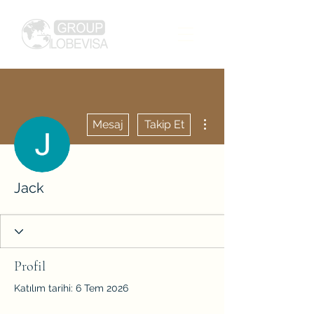
Diğer Eylemler
Mesaj
Takip Et
Jack
Profil
Katılım tarihi: 6 Tem 2026