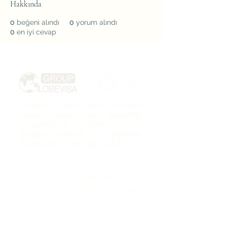
Hakkında
0
beğeni alındı
0
yorum alındı
0
en iyi cevap
Globevisa, uzman ekibi tarafından
titizlikle seçtiği farklı göçmenlik
programlarında hizmet sunan,
Singapur merkezli bir göçmenlik
danışmanlık hizmeti sağlayıcısıdır.
Acarlar Mah. Acarkent Sitesi 9. Cad.
No:1 Kat:5 Archerson
Beykoz Istanbul
Turkiye