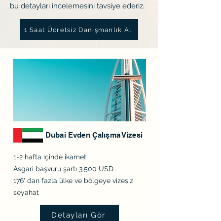
bu detayları incelemesini tavsiye ederiz.
1 Saat Ücretsiz Danışmanlık Al
Dubai Evden Çalışma Vizesi
1-2 hafta içinde ikamet
Asgari başvuru şartı 3.500 USD
176' dan fazla ülke ve bölgeye vizesiz
seyahat
Detayları Gör