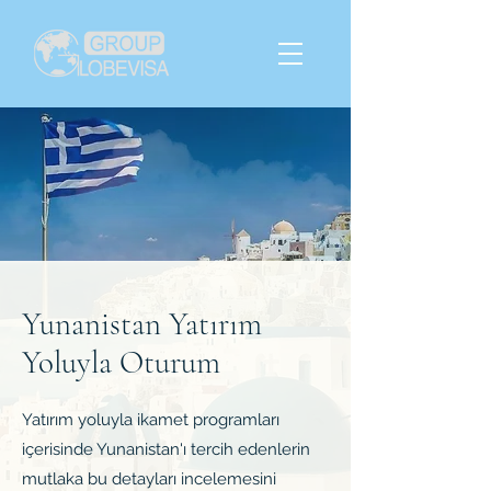
Yunanistan Yatırım
Yoluyla Oturum
Yatırım yoluyla ikamet programları
içerisinde Yunanistan'ı tercih edenlerin
mutlaka bu detayları incelemesini