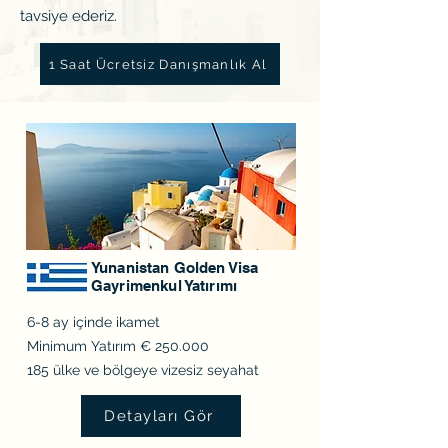
tavsiye ederiz.
1 Saat Ücretsiz Danışmanlık Al
Yunanistan Golden Visa
Gayrimenkul Yatırımı
6-8 ay içinde ikamet
Minimum Yatırım € 250.000
185 ülke ve bölgeye vizesiz seyahat
Detayları Gör