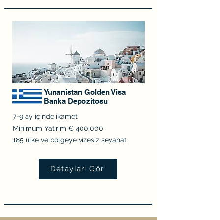
Yunanistan Golden Visa
Banka Depozitosu
7-9 ay içinde ikamet
Minimum Yatırım € 400.000
185 ülke ve bölgeye vizesiz seyahat
Detayları Gör