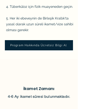
4. Tüberküloz için fizik muayeneden geçin.
5. Her iki ebeveynin de Birleşik Krallık'ta
yasal olarak uzun süreli ikamet/vize sahibi
olması gerekir.
Program Hakkında Ücretsiz Bilgi Al
İkamet Zamanı
4-6 Ay ikamet süresi bulunmaktadır.